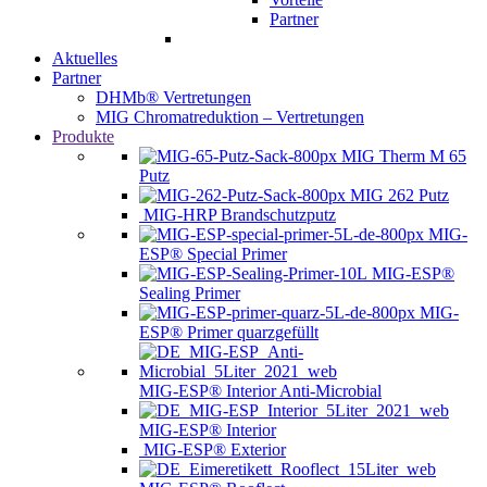
Partner
Aktuelles
Partner
DHMb® Vertretungen
MIG Chromatreduktion – Vertretungen
Produkte
MIG Therm M 65
Putz
MIG 262 Putz
MIG-HRP Brandschutzputz
MIG-
ESP® Special Primer
MIG-ESP®
Sealing Primer
MIG-
ESP® Primer quarzgefüllt
MIG-ESP® Interior Anti-Microbial
MIG-ESP® Interior
MIG-ESP® Exterior