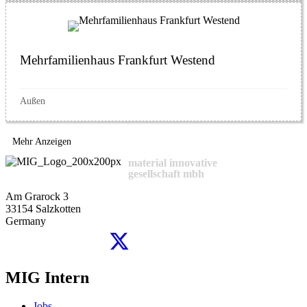
Mehrfamilienhaus Frankfurt Westend
Außen
Mehr Anzeigen
material innovative
gesellschaft mbh
Am Grarock 3
33154 Salzkotten
Germany
MIG Intern
Jobs