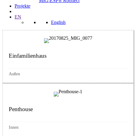
MIG-ESP® Rooflect
Projekte
EN
English
Einfamilienhaus
Außen
Penthouse
Innen