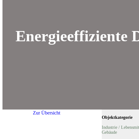
Energieeffiziente
Zur Übersicht
Objektkategorie
Industrie / Lebensmit
Gebäude