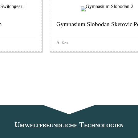
n
Gymnasium Slobodan Skerovic P
Außen
Umweltfreundliche Technologien