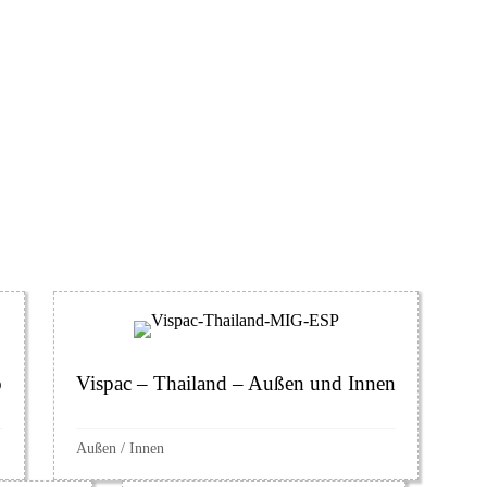
o
Vispac – Thailand – Außen und Innen
Außen
/
Innen