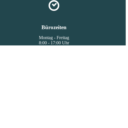
Bürozeiten
Montag - Freitag
8:00 - 17:00 Uhr