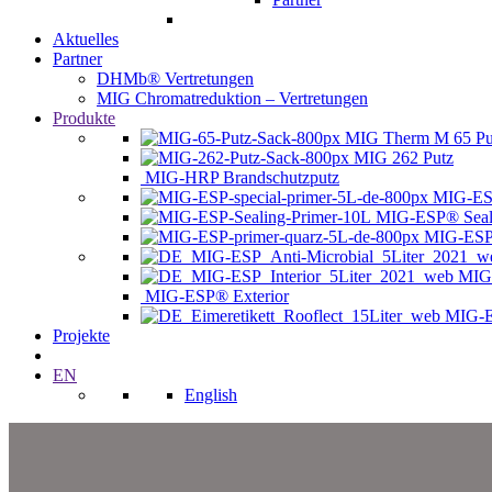
Aktuelles
Partner
DHMb® Vertretungen
MIG Chromatreduktion – Vertretungen
Produkte
MIG Therm M 65 Pu
MIG 262 Putz
MIG-HRP Brandschutzputz
MIG-ESP
MIG-ESP® Seali
MIG-ESP®
MIG-
MIG-ESP® Exterior
MIG-E
Projekte
EN
English