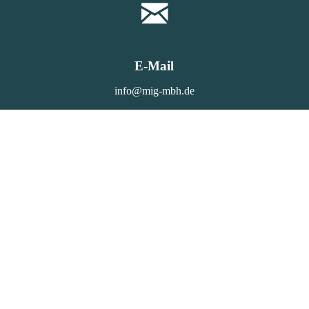
E-Mail
info@mig-mbh.de