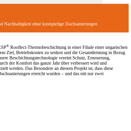
nd Nachhaltigkeit ohne kostspielige Dachsanierungen
®
ESP
Rooflect-Thermobeschichtung in einer Filiale einer ungarischen
em Ziel, Betriebskosten zu senken und die Gesamtleistung in Bezug
Unsere Beschichtungstechnologie vereint Schutz, Erneuerung,
urch der Komfort das ganze Jahr über verbessert wird und
zielt werden. Das Besondere an diesem Projekt ist, dass diese
Dachsanierungen erreicht wurden – und das mit nur zwei