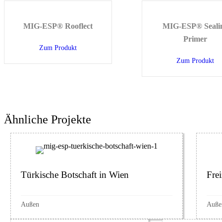
MIG-ESP® Rooflect
MIG-ESP® Seali
Primer
Zum Produkt
about MIG-ESP® Rooflect
Zum Produkt
ab
Ähnliche Projekte
Türkische Botschaft in Wien
Fre
Außen
Auße