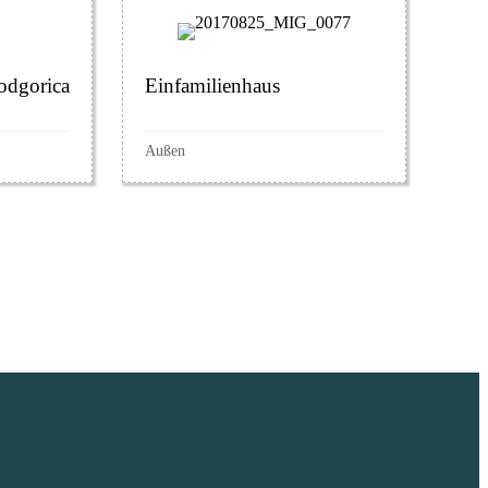
odgorica
Einfamilienhaus
Außen