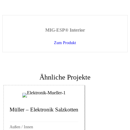
MIG-ESP® Interior
Zum Produkt
about MIG-ESP® Interior
Ähnliche Projekte
Müller – Elektronik Salzkotten
Außen
/
Innen