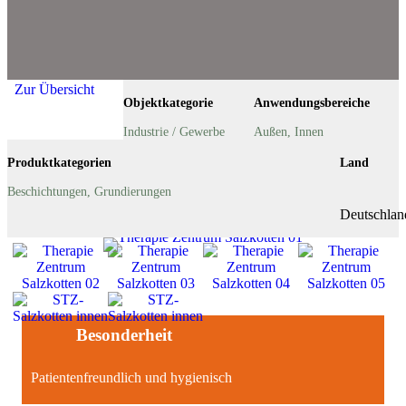
Zur Übersicht
Objektkategorie
Anwendungsbereiche
Industrie / Gewerbe
Außen
,
Innen
Produktkategorien
Land
Beschichtungen
,
Grundierungen
Deutschlan
Besonderheit
Patientenfreundlich und hygienisch