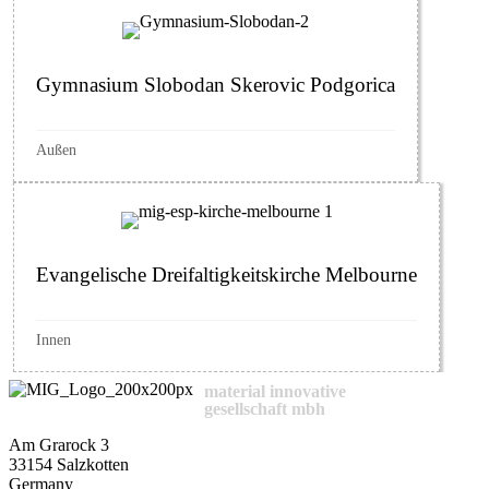
Gymnasium Slobodan Skerovic Podgorica
Außen
Evangelische Dreifaltigkeitskirche Melbourne
Innen
material innovative
gesellschaft mbh
Am Grarock 3
33154 Salzkotten
Germany