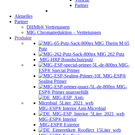
Partner
Aktuelles
Partner
DHMb® Vertretungen
MIG Chromatreduktion – Vertretungen
Produkte
MIG Therm M 65
Putz
MIG 262 Putz
MIG-HRP Brandschutzputz
MIG-
ESP® Special Primer
MIG-ESP®
Sealing Primer
MIG-
ESP® Primer quarzgefüllt
MIG-ESP® Interior Anti-Microbial
MIG-ESP® Interior
MIG-ESP® Exterior