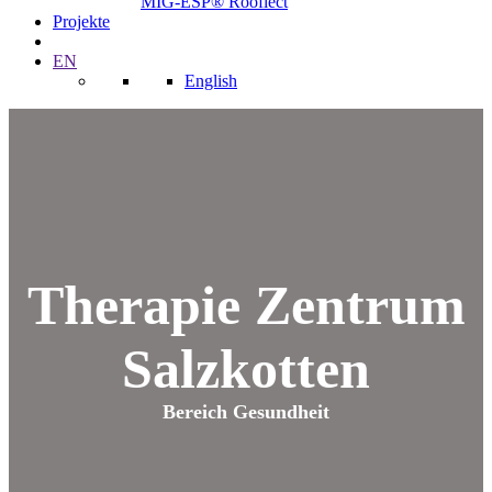
MIG-ESP® Rooflect
Projekte
EN
English
Therapie Zentrum
Salzkotten
Bereich Gesundheit