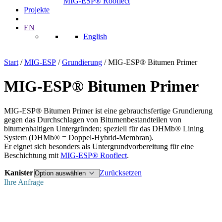
MIG-ESP® Rooflect
Projekte
EN
English
Start
/
MIG-ESP
/
Grundierung
/ MIG-ESP® Bitumen Primer
MIG-ESP® Bitumen Primer
MIG-ESP® Bitumen Primer ist eine gebrauchsfertige Grundierung
gegen das Durchschlagen von Bitumenbestandteilen von
bitumenhaltigen Untergründen; speziell für das DHMb® Lining
System (DHMb® = Doppel-Hybrid-Membran).
Er eignet sich besonders als Untergrundvorbereitung für eine
Beschichtung mit
MIG-ESP® Rooflect
.
Kanister
Zurücksetzen
Ihre Anfrage
Firma
Privat