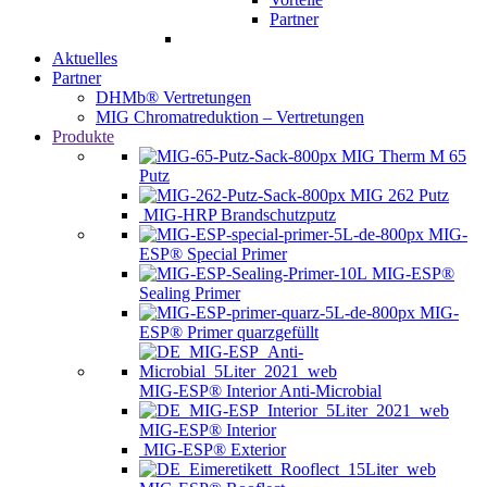
Partner
Aktuelles
Partner
DHMb® Vertretungen
MIG Chromatreduktion – Vertretungen
Produkte
MIG Therm M 65
Putz
MIG 262 Putz
MIG-HRP Brandschutzputz
MIG-
ESP® Special Primer
MIG-ESP®
Sealing Primer
MIG-
ESP® Primer quarzgefüllt
MIG-ESP® Interior Anti-Microbial
MIG-ESP® Interior
MIG-ESP® Exterior