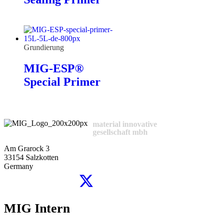
Grundierung
MIG-ESP®
Special Primer
material innovative
gesellschaft mbh
Am Grarock 3
33154 Salzkotten
Germany
MIG Intern