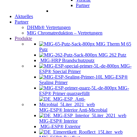
Partner
Aktuelles
Partner
DHMb® Vertretungen
MIG Chromatreduktion – Vertretungen
Produkte
MIG Therm M 65
Putz
MIG 262 Putz
MIG-HRP Brandschutzputz
MIG-
ESP® Special Primer
MIG-ESP®
Sealing Primer
MIG-
ESP® Primer quarzgefüllt
MIG-ESP® Interior Anti-Microbial
MIG-ESP® Interior
MIG-ESP® Exterior