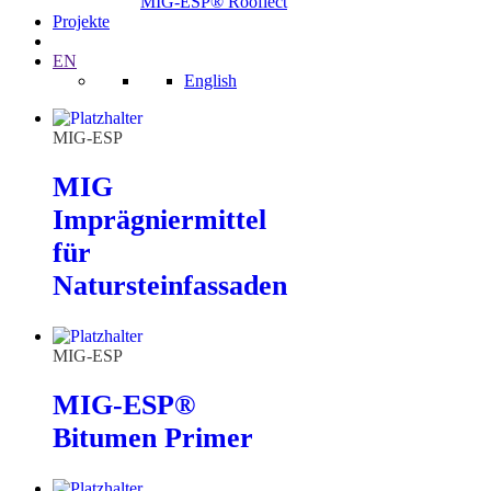
MIG-ESP® Rooflect
Projekte
EN
English
MIG-ESP
MIG
Imprägniermittel
für
Natursteinfassaden
MIG-ESP
MIG-ESP®
Bitumen Primer