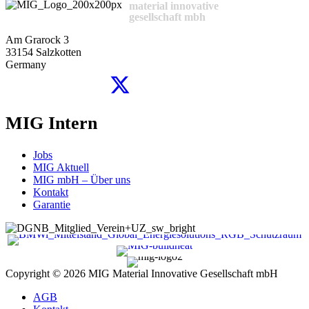
material innovative
gesellschaft mbh
Am Grarock 3
33154 Salzkotten
Germany
MIG Intern
Jobs
MIG Aktuell
MIG mbH – Über uns
Kontakt
Garantie
Copyright © 2026
MIG Material Innovative Gesellschaft mbH
AGB