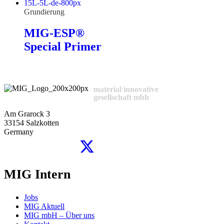
Grundierung
MIG-ESP®
Special Primer
material innovative
gesellschaft mbh
Am Grarock 3
33154 Salzkotten
Germany
MIG Intern
Jobs
MIG Aktuell
MIG mbH – Über uns