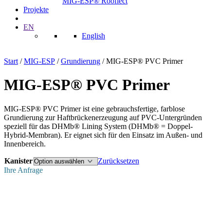
MIG-ESP® Rooflect
Projekte
EN
English
Start
/
MIG-ESP
/
Grundierung
/ MIG-ESP® PVC Primer
MIG-ESP® PVC Primer
MIG-ESP® PVC Primer ist eine gebrauchsfertige, farblose
Grundierung zur Haftbrückenerzeugung auf PVC-Untergründen
speziell für das DHMb® Lining System (DHMb® = Doppel-
Hybrid-Membran). Er eignet sich für den Einsatz im Außen- und
Innenbereich.
Kanister
Zurücksetzen
Ihre Anfrage
Firma
Privat