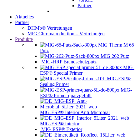
Partner
Aktuelles
Partner
DHMb® Vertretungen
MIG Chromatreduktion – Vertretungen
Produkte
MIG Therm M 65
Putz
MIG 262 Putz
MIG-HRP Brandschutzputz
MIG-
ESP® Special Primer
MIG-ESP®
Sealing Primer
MIG-
ESP® Primer quarzgefüllt
MIG-ESP® Interior Anti-Microbial
MIG-ESP® Interior
MIG-ESP® Exterior