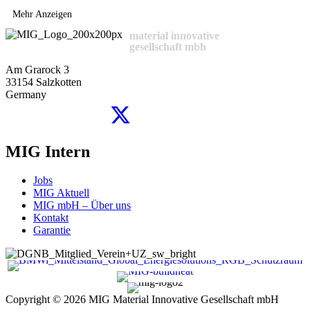
Mehr Anzeigen
material innovative
gesellschaft mbh
Am Grarock 3
33154 Salzkotten
Germany
MIG Intern
Jobs
MIG Aktuell
MIG mbH – Über uns
Kontakt
Garantie
Copyright © 2026
MIG Material Innovative Gesellschaft mbH