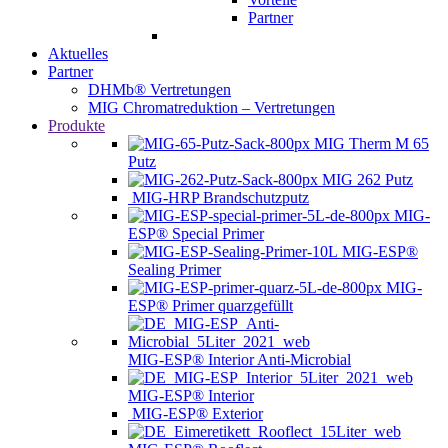
Partner
Aktuelles
Partner
DHMb® Vertretungen
MIG Chromatreduktion – Vertretungen
Produkte
MIG Therm M 65
Putz
MIG 262 Putz
MIG-HRP Brandschutzputz
MIG-
ESP® Special Primer
MIG-ESP®
Sealing Primer
MIG-
ESP® Primer quarzgefüllt
MIG-ESP® Interior Anti-Microbial
MIG-ESP® Interior
MIG-ESP® Exterior